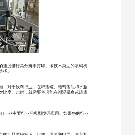
的速度进行高分辨率打印。该技术类型的喷码机
选择。
如，对于饮料行业，在啤酒罐、葡萄酒瓶和水瓶
对比度。此时，就需要考虑能在潮湿瓶身或罐底
我们一些主要行业的典型喷码应用。如果您的行业
息的产品喷码标识。比如，电缆和电线、汽车和