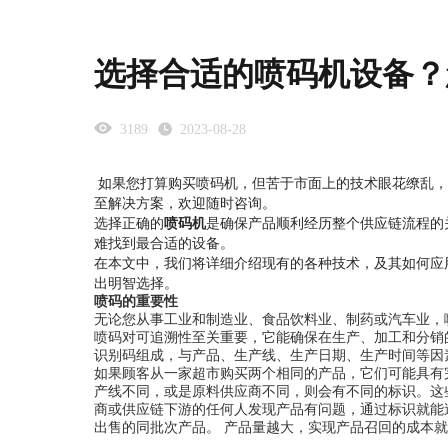
选择合适的喷码机设备？
3189
2023-08-28
如果您打算购买喷码机，但苦于市面上的技术眼花缭乱
至解决方案，欢迎随时咨询。
选择正确的
是确保产品顺利经历整个供应链流程的
喷码机
难找到最合适的设备。
在本文中，我们将详细介绍现有的各种技术，及其如何应
出明智选择。
喷码的重要性
无论您从事工业和制造业、食品饮料业、制药或汽车业，
喷码对可追溯性至关重要，它能确保在生产、加工和分销
识别码组成，与产品、生产线、生产日期、生产时间等因
如果顾客从一家超市购买两个相同的产品，它们可能具有
产线不同，或是原料供应商不同，则会有不同的标识。这
商或供应链下游的任何人发现产品有问题，通过标识就能
出售的同批次产品。 产品量越大，实现产品召回的成本