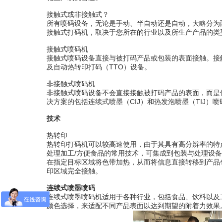
接触式或非接触式？
所有喷码设备，无论是手动、半自动还是自动，大略分为
接触式打码机，取决于您所在的行业以及所生产产品的类
接触式喷码机
接触式喷码设备直接与被打码产品或包装的表面接触。接
及自动热转印打码（TTO）设备。
非接触式喷码机
非接触式喷码设备不会直接接触被打码产品的表面，而是
决方案的包括连续式喷墨（CIJ）和热发泡喷墨（TIJ）
技术
热转印
热转印打码机可以较高速使用，由于其具有高分辨率的特
处理加工/方便食品的常用技术，可集成到包装与处理设
在指定目标区域将色带加热，从而将信息直接转移到产品
印区域完全接触。
连续式喷墨喷码
连续式喷墨喷码机适用于各种行业，包括食品、饮料以及
颜色选择，来适配不同产品表面以达到期望的附着力效果