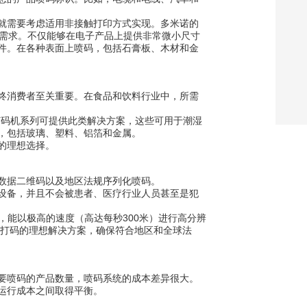
就需要考虑适用非接触打印方式实现。多米诺的
码需求。不仅能够在电子产品上提供非常微小尺寸
件。在各种表面上喷码，包括石膏板、木材和金
终消费者至关重要。在食品和饮料行业中，所需
光打码机系列可提供此类解决方案，这些可用于潮湿
，包括玻璃、塑料、铝箔和金属。
的理想选择。
数据二维码以及地区法规序列化喷码。
设备，并且不会被患者、医疗行业人员甚至是犯
，能以极高的速度（高达每秒300米）进行高分辨
息打码的理想解决方案，确保符合地区和全球法
要喷码的产品数量，喷码系统的成本差异很大。
运行成本之间取得平衡。